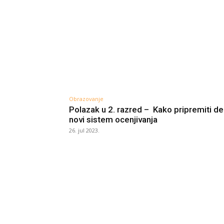
Obrazovanje
Polazak u 2. razred – Kako pripremiti d
novi sistem ocenjivanja
26. jul 2023.