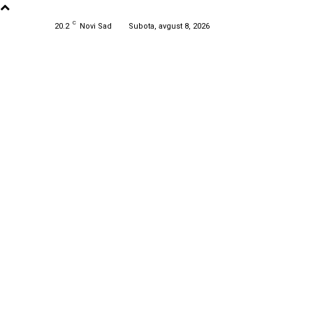
C
20.2
Novi Sad
Subota, avgust 8, 2026