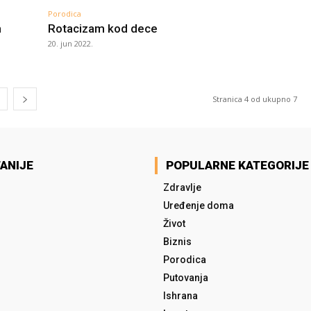
Porodica
m
Rotacizam kod dece
20. jun 2022.
Stranica 4 od ukupno 7
ANIJE
POPULARNE KATEGORIJE
Zdravlje
Uređenje doma
Život
Biznis
Porodica
Putovanja
Ishrana