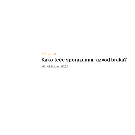
Porodica
Kako teče sporazumni razvod braka?
20. oktobar 2023.