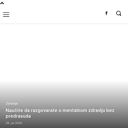
Zdravlje
Naučite da razgovarate o mentalnom zdravlju bez
predrasuda
28. jul 2026.