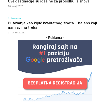
Ove destinacije su idealne za prosidbu iz snova
18. maj 2026.
Putovanja
Putovanja kao ključ kvalitetnog života – balans koji
nam svima treba
27. april 2026.
- Reklama -