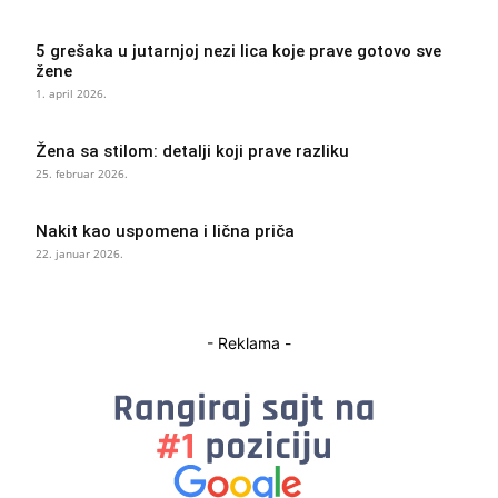
5 grešaka u jutarnjoj nezi lica koje prave gotovo sve
žene
1. april 2026.
Žena sa stilom: detalji koji prave razliku
25. februar 2026.
Nakit kao uspomena i lična priča
22. januar 2026.
- Reklama -