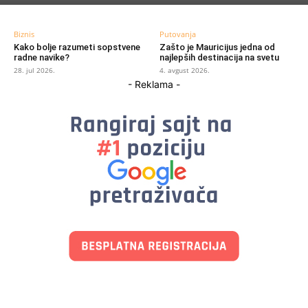
Biznis
Putovanja
Kako bolje razumeti sopstvene
Zašto je Mauricijus jedna od
radne navike?
najlepših destinacija na svetu
28. jul 2026.
4. avgust 2026.
- Reklama -