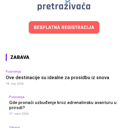
ZABAVA
Putovanja
Ove destinacije su idealne za prosidbu iz snova
18. maj 2026.
Putovanja
Gde pronaći uzbuđenje kroz adrenalinsku avanturu u
prirodi?
27. mart 2026.
Zabava