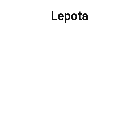
Lepota
MODA