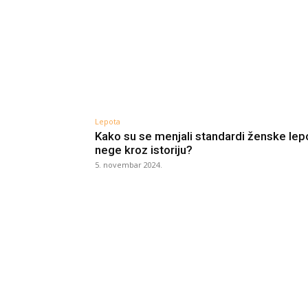
Lepota
Kako su se menjali standardi ženske lepo
nege kroz istoriju?
5. novembar 2024.