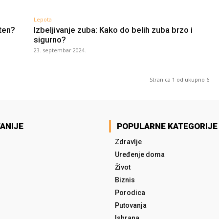
Lepota
ten?
Izbeljivanje zuba: Kako do belih zuba brzo i
sigurno?
23. septembar 2024.
Stranica 1 od ukupno 6
ANIJE
POPULARNE KATEGORIJE
Zdravlje
Uređenje doma
Život
Biznis
Porodica
Putovanja
Ishrana