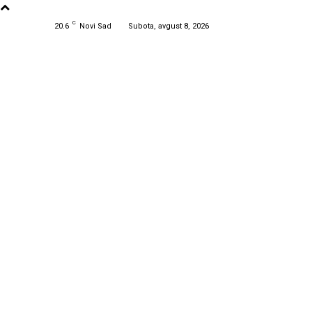
C
20.6
Novi Sad
Subota, avgust 8, 2026