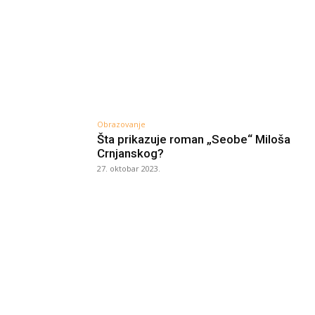
Obrazovanje
Šta prikazuje roman „Seobe“ Miloša
Crnjanskog?
27. oktobar 2023.