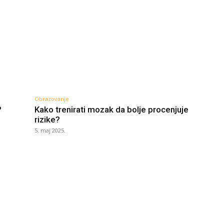
Obrazovanje
?
Kako trenirati mozak da bolje procenjuje
rizike?
5. maj 2025.