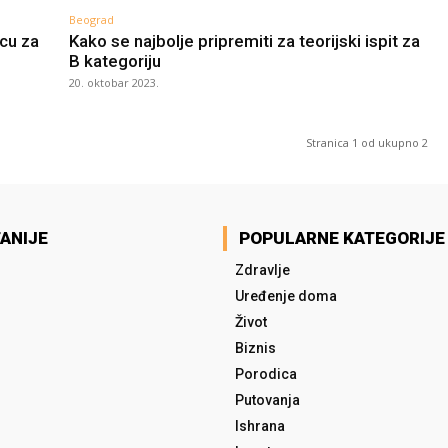
Beograd
ecu za
Kako se najbolje pripremiti za teorijski ispit za
B kategoriju
20. oktobar 2023.
Stranica 1 od ukupno 2
ANIJE
POPULARNE KATEGORIJE
Zdravlje
Uređenje doma
Život
Biznis
Porodica
Putovanja
Ishrana