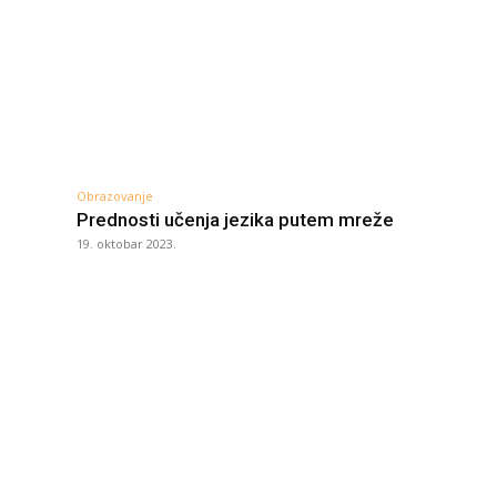
Obrazovanje
Prednosti učenja jezika putem mreže
19. oktobar 2023.