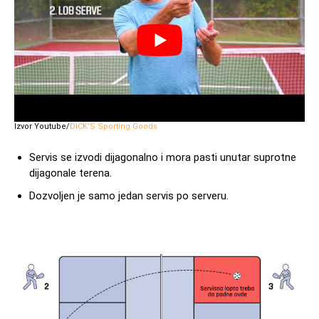
Izvor Youtube/
DICK’S Sporting Goods
Servis se izvodi dijagonalno i mora pasti unutar suprotne
dijagonale terena.
Dozvoljen je samo jedan servis po serveru.