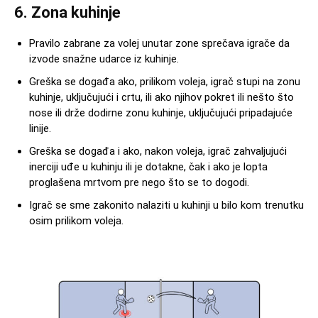
6. Zona kuhinje
Pravilo zabrane za volej unutar zone sprečava igrače da
izvode snažne udarce iz kuhinje.
Greška se događa ako, prilikom voleja, igrač stupi na zonu
kuhinje, uključujući i crtu, ili ako njihov pokret ili nešto što
nose ili drže dodirne zonu kuhinje, uključujući pripadajuće
linije.
Greška se događa i ako, nakon voleja, igrač zahvaljujući
inerciji uđe u kuhinju ili je dotakne, čak i ako je lopta
proglašena mrtvom pre nego što se to dogodi.
Igrač se sme zakonito nalaziti u kuhinji u bilo kom trenutku
osim prilikom voleja.