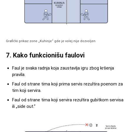
Grafički prikaz zone „Kuhinje“ gde je volej nije dozvoljen
7. Kako funkcionišu faulovi
Faul je svaka radnja koja zaustavlja igru zbog kršenja
pravila.
Faul od strane tima koji prima servis rezultira poenom za
tim koji servira.
Faul od strane tima koji servira rezultira gubitkom servisa
ili „side out.“