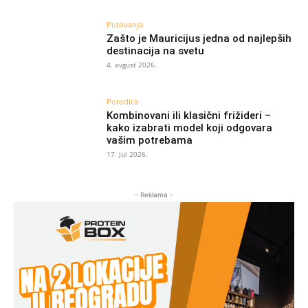
Putovanja
Zašto je Mauricijus jedna od najlepših
destinacija na svetu
4. avgust 2026.
Porodica
Kombinovani ili klasični frižideri –
kako izabrati model koji odgovara
vašim potrebama
17. jul 2026.
- Reklama -