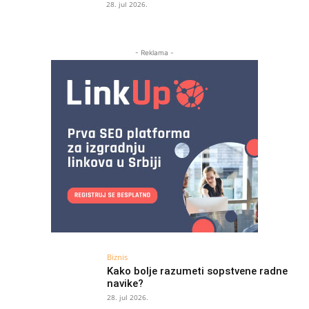
28. jul 2026.
- Reklama -
Biznis
Kako bolje razumeti sopstvene radne
navike?
28. jul 2026.