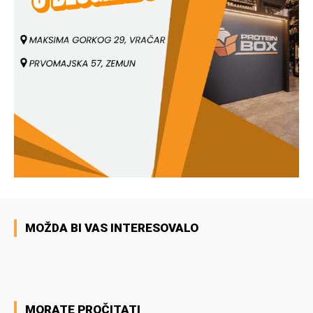
MOŽDA BI VAS INTERESOVALO
MORATE PROČITATI