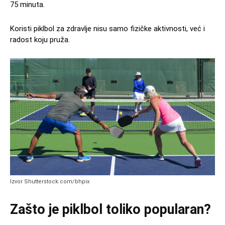
75 minuta.
Koristi piklbol za zdravlje nisu samo fizičke aktivnosti, već i
radost koju pruža.
Izvor Shutterstock.com/bhpix
Zašto je piklbol toliko popularan?