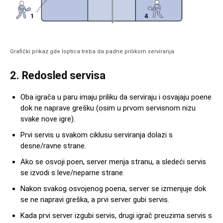
Grafički prikaz gde loptica treba da padne prilikom serviranja
2. Redosled servisa
Oba igrača u paru imaju priliku da serviraju i osvajaju poene
dok ne naprave grešku (osim u prvom servisnom nizu
svake nove igre).
Prvi servis u svakom ciklusu serviranja dolazi s
desne/ravne strane.
Ako se osvoji poen, server menja stranu, a sledeći servis
se izvodi s leve/neparne strane.
Nakon svakog osvojenog poena, server se izmenjuje dok
se ne napravi greška, a prvi server gubi servis.
Kada prvi server izgubi servis, drugi igrač preuzima servis s