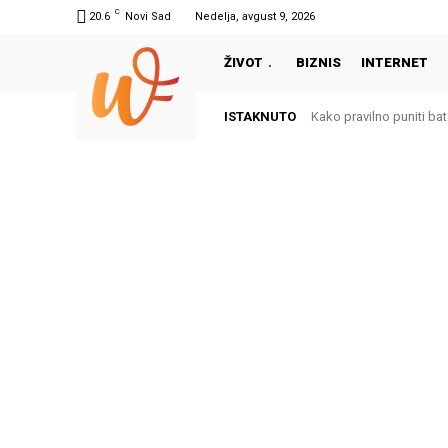
C
20.6
Novi Sad
Nedelja, avgust 9, 2026
ŽIVOT
BIZNIS
INTERNET
ISTAKNUTO
Kako pravilno puniti bate