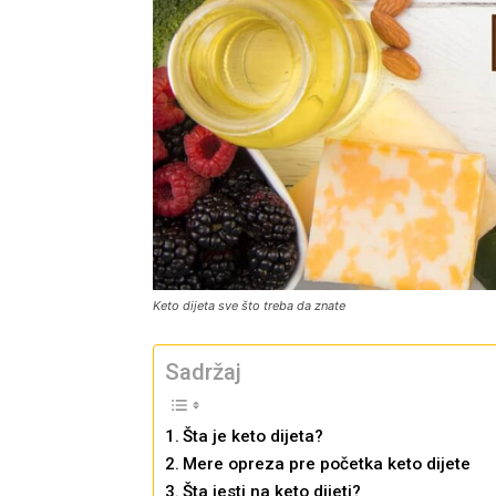
Keto dijeta sve što treba da znate
Sadržaj
Šta je keto dijeta?
Mere opreza pre početka keto dijete
Šta jesti na keto dijeti?