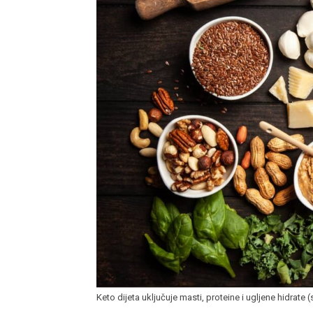
Keto dijeta uključuje masti, proteine i ugljene hidrate