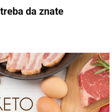
 treba da znate
Pinterest
WhatsApp
Email
Viber