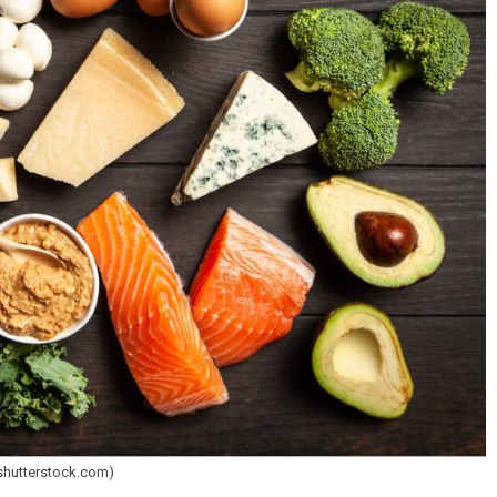
 (shutterstock.com)