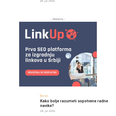
28. jul 2026.
- Reklama -
Biznis
Kako bolje razumeti sopstvene radne
navike?
28. jul 2026.