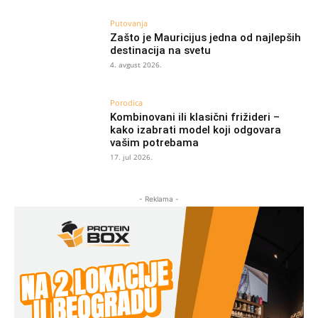
Putovanja
Zašto je Mauricijus jedna od najlepših
destinacija na svetu
4. avgust 2026.
Porodica
Kombinovani ili klasični frižideri –
kako izabrati model koji odgovara
vašim potrebama
17. jul 2026.
- Reklama -