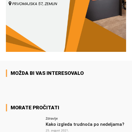
MOŽDA BI VAS INTERESOVALO
MORATE PROČITATI
Zdravlje
Kako izgleda trudnoća po nedeljama?
25. avgust 2021.