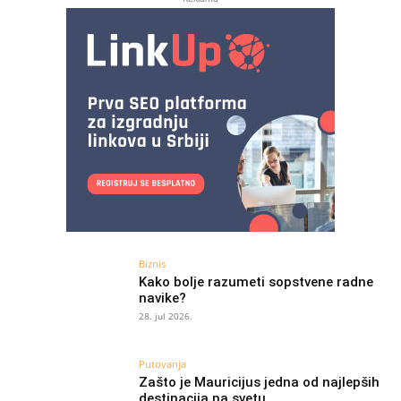
Biznis
Kako bolje razumeti sopstvene radne
navike?
28. jul 2026.
Putovanja
Zašto je Mauricijus jedna od najlepših
destinacija na svetu