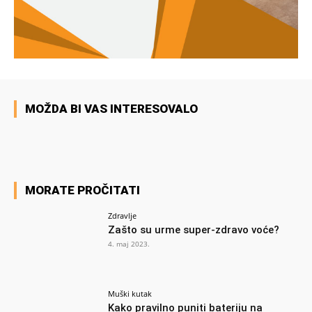
MOŽDA BI VAS INTERESOVALO
MORATE PROČITATI
Zdravlje
Zašto su urme super-zdravo voće?
4. maj 2023.
Muški kutak
Kako pravilno puniti bateriju na