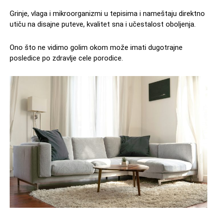
Grinje, vlaga i mikroorganizmi u tepisima i nameštaju direktno
utiču na disajne puteve, kvalitet sna i učestalost oboljenja.
Ono što ne vidimo golim okom može imati dugotrajne
posledice po zdravlje cele porodice.