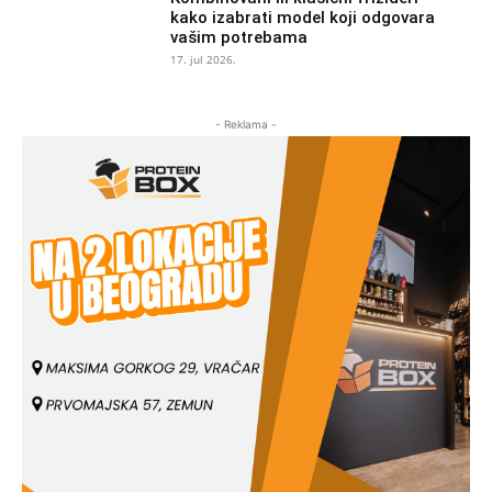
kako izabrati model koji odgovara
vašim potrebama
17. jul 2026.
- Reklama -