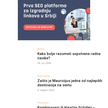
Biznis
Kako bolje razumeti sopstvene radne
navike?
28. jul 2026.
Putovanja
Zašto je Mauricijus jedna od najlepših
destinacija na svetu
4. avgust 2026.
Porodica
Kombinovani ili klasični frižideri –