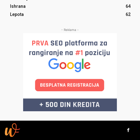
Ishrana
64
Lepota
62
- Reklama -