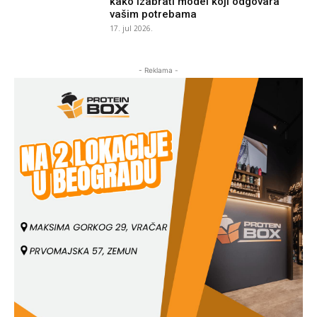
kako izabrati model koji odgovara
vašim potrebama
17. jul 2026.
- Reklama -