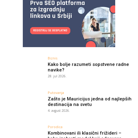
Biznis
Kako bolje razumeti sopstvene radne
navike?
28. jul 2026.
Putovanja
Zašto je Mauricijus jedna od najlepših
destinacija na svetu
4. avgust 2026.
Porodica
Kombinovani ili klasični frižideri –