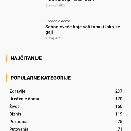
1. avgust 2022.
Uređenje doma
Sobno cveće koje voli tamu i lako se
gaji
5. maj 2023.
NAJČITANIJE
POPULARNE KATEGORIJE
Zdravlje
237
Uređenje doma
170
Život
160
Biznis
119
Porodica
75
Putovanja
71