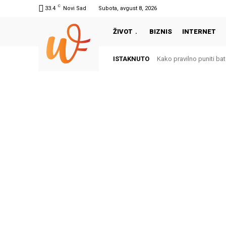
C
33.4
Novi Sad
Subota, avgust 8, 2026
ŽIVOT
BIZNIS
INTERNET
ISTAKNUTO
Kako pravilno puniti bate