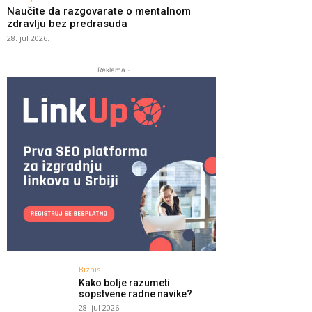
Naučite da razgovarate o mentalnom
zdravlju bez predrasuda
28. jul 2026.
- Reklama -
Biznis
Kako bolje razumeti
sopstvene radne navike?
28. jul 2026.