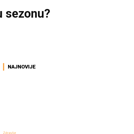
ku sezonu?
NAJNOVIJE
Zdravlje