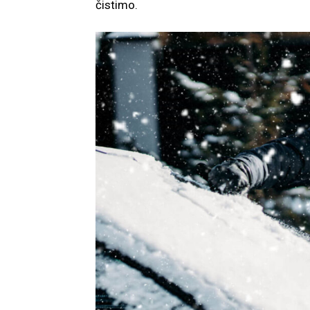
čistimo.