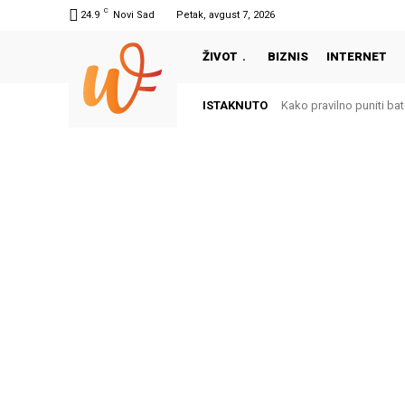
C
24.9
Novi Sad
Petak, avgust 7, 2026
ŽIVOT
BIZNIS
INTERNET
ISTAKNUTO
Kako pravilno puniti bate