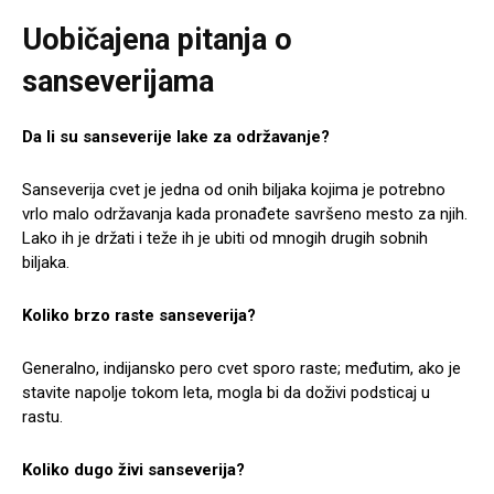
Uobičajena pitanja o
sanseverijama
Da li su sanseverije lake za održavanje?
Sanseverija cvet je jedna od onih biljaka kojima je potrebno
vrlo malo održavanja kada pronađete savršeno mesto za njih.
Lako ih je držati i teže ih je ubiti od mnogih drugih sobnih
biljaka.
Koliko brzo raste sanseverija?
Generalno, indijansko pero cvet sporo raste; međutim, ako je
stavite napolje tokom leta, mogla bi da doživi podsticaj u
rastu.
Koliko dugo živi sanseverija?