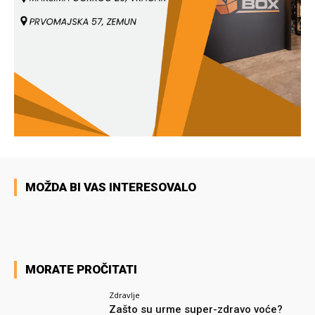
MOŽDA BI VAS INTERESOVALO
MORATE PROČITATI
Zdravlje
Zašto su urme super-zdravo voće?