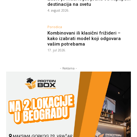
destinacija na svetu
4. avgust 2026.
Porodica
Kombinovani ili klasični frižideri –
kako izabrati model koji odgovara
vašim potrebama
17. jul 2026.
- Reklama -