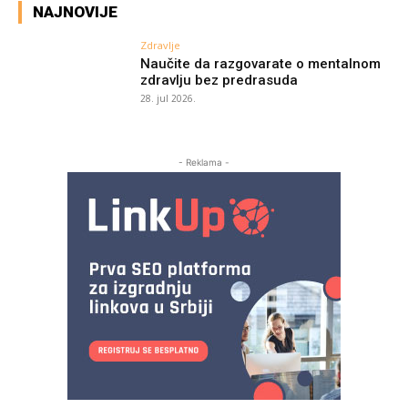
NAJNOVIJE
Zdravlje
Naučite da razgovarate o mentalnom
zdravlju bez predrasuda
28. jul 2026.
- Reklama -