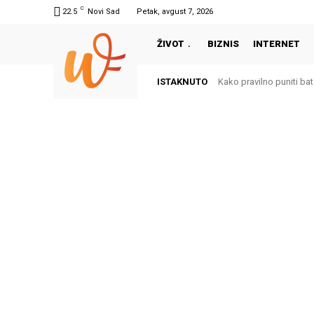
C
22.5
Novi Sad
Petak, avgust 7, 2026
ŽIVOT
BIZNIS
INTERNET
ISTAKNUTO
Kako pravilno puniti bate