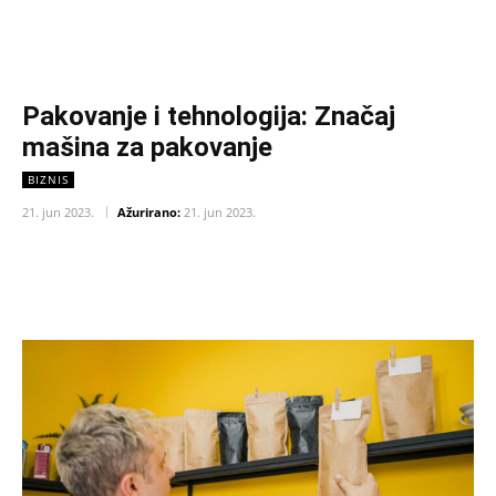
Pakovanje i tehnologija: Značaj
mašina za pakovanje
BIZNIS
21. jun 2023.
Ažurirano:
21. jun 2023.
Facebook
X
Pinterest
WhatsAp