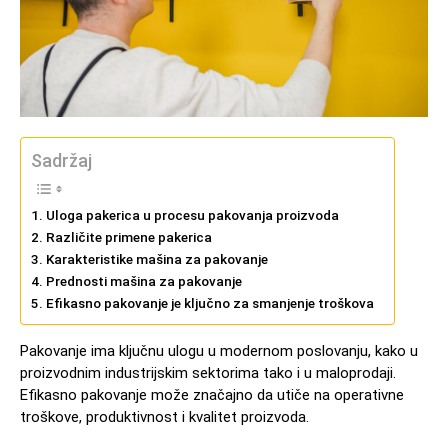
Sadržaj
Uloga pakerica u procesu pakovanja proizvoda
Različite primene pakerica
Karakteristike mašina za pakovanje
Prednosti mašina za pakovanje
Efikasno pakovanje je ključno za smanjenje troškova
Pakovanje ima ključnu ulogu u modernom poslovanju, kako u
proizvodnim industrijskim sektorima tako i u maloprodaji.
Efikasno pakovanje može značajno da utiče na operativne
troškove, produktivnost i kvalitet proizvoda.