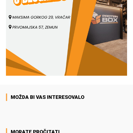
MOŽDA BI VAS INTERESOVALO
MORATE PROČITATI