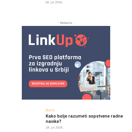
28. jul 2026.
- Reklama -
Biznis
Kako bolje razumeti sopstvene radne
navike?
28. jul 2026.