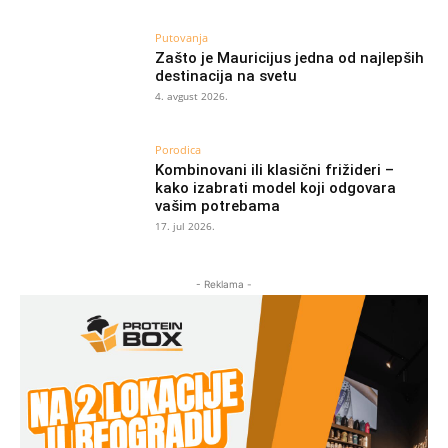
Putovanja
Zašto je Mauricijus jedna od najlepših
destinacija na svetu
4. avgust 2026.
Porodica
Kombinovani ili klasični frižideri –
kako izabrati model koji odgovara
vašim potrebama
17. jul 2026.
- Reklama -