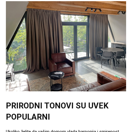
PRIRODNI TONOVI SU UVEK
POPULARNI
Ukoliko želite da vašim domom vlada harnonija i smirenost,