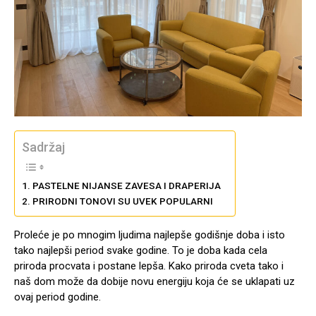
Sadržaj
PASTELNE NIJANSE ZAVESA I DRAPERIJA
PRIRODNI TONOVI SU UVEK POPULARNI
Proleće je po mnogim ljudima najlepše godišnje doba i isto
tako najlepši period svake godine. To je doba kada cela
priroda procvata i postane lepša. Kako priroda cveta tako i
naš dom može da dobije novu energiju koja će se uklapati uz
ovaj period godine.