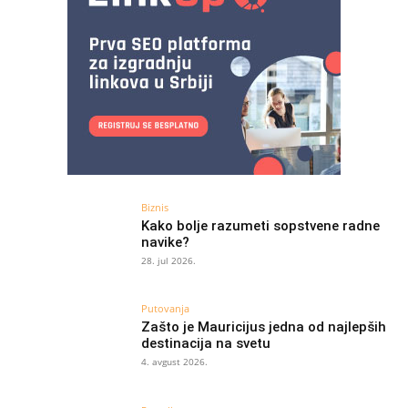
Biznis
Kako bolje razumeti sopstvene radne
navike?
28. jul 2026.
Putovanja
Zašto je Mauricijus jedna od najlepših
destinacija na svetu
4. avgust 2026.