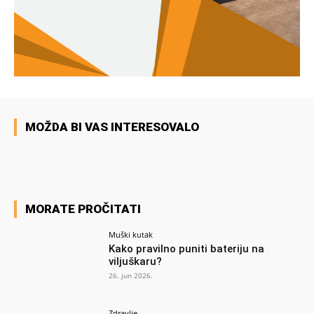
MOŽDA BI VAS INTERESOVALO
MORATE PROČITATI
Muški kutak
Kako pravilno puniti bateriju na
viljuškaru?
26. jun 2026.
Zdravlje