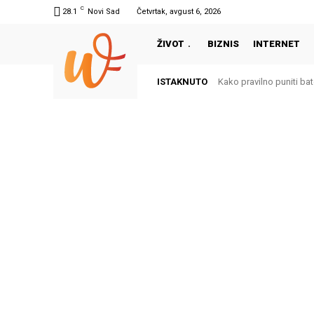
C
28.1
Novi Sad
Četvrtak, avgust 6, 2026
ŽIVOT
BIZNIS
INTERNET
ISTAKNUTO
Kako pravilno puniti bate