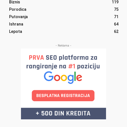
Biznis
119
Porodica
75
Putovanja
71
Ishrana
64
Lepota
62
- Reklama -