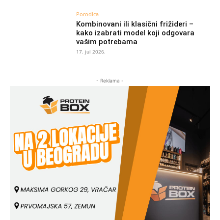
Porodica
Kombinovani ili klasični frižideri –
kako izabrati model koji odgovara
vašim potrebama
17. jul 2026.
- Reklama -