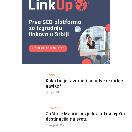
Biznis
Kako bolje razumeti sopstvene radne
navike?
28. jul 2026.
Putovanja
Zašto je Mauricijus jedna od najlepših
destinacija na svetu
4. avgust 2026.