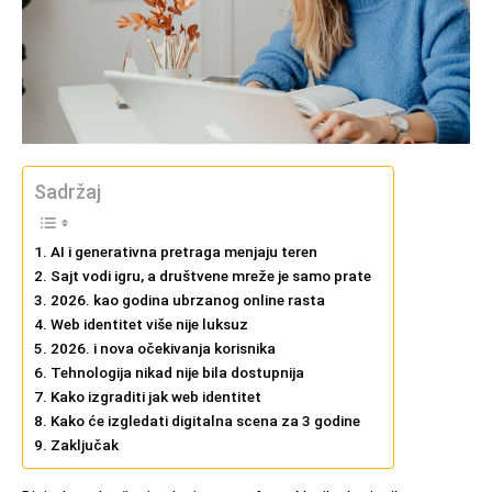
Sadržaj
AI i generativna pretraga menjaju teren
Sajt vodi igru, a društvene mreže je samo prate
2026. kao godina ubrzanog online rasta
Web identitet više nije luksuz
2026. i nova očekivanja korisnika
Tehnologija nikad nije bila dostupnija
Kako izgraditi jak web identitet
Kako će izgledati digitalna scena za 3 godine
Zaključak