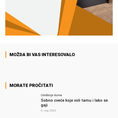
MOŽDA BI VAS INTERESOVALO
MORATE PROČITATI
Uređenje doma
Sobno cveće koje voli tamu i lako se
gaji
5. maj 2023.