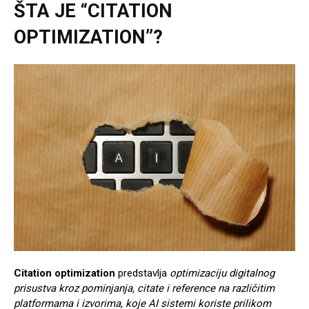
ŠTA JE “CITATION
OPTIMIZATION”?
Citation optimization
predstavlja
optimizaciju digitalnog
prisustva kroz pominjanja, citate i reference na različitim
platformama i izvorima, koje AI sistemi koriste prilikom