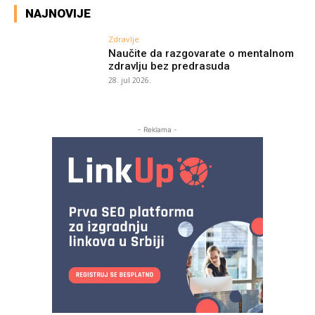
NAJNOVIJE
Zdravlje
Naučite da razgovarate o mentalnom
zdravlju bez predrasuda
28. jul 2026.
- Reklama -