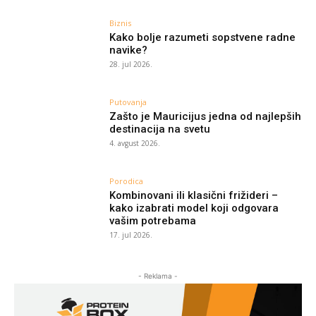
Biznis
Kako bolje razumeti sopstvene radne
navike?
28. jul 2026.
Putovanja
Zašto je Mauricijus jedna od najlepših
destinacija na svetu
4. avgust 2026.
Porodica
Kombinovani ili klasični frižideri –
kako izabrati model koji odgovara
vašim potrebama
17. jul 2026.
- Reklama -