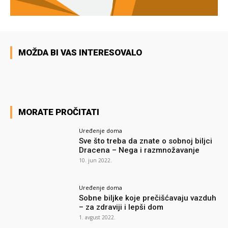
MOŽDA BI VAS INTERESOVALO
MORATE PROČITATI
Uređenje doma
Sve što treba da znate o sobnoj biljci
Dracena – Nega i razmnožavanje
10. jun 2022.
Uređenje doma
Sobne biljke koje prečišćavaju vazduh
– za zdraviji i lepši dom
1. avgust 2022.