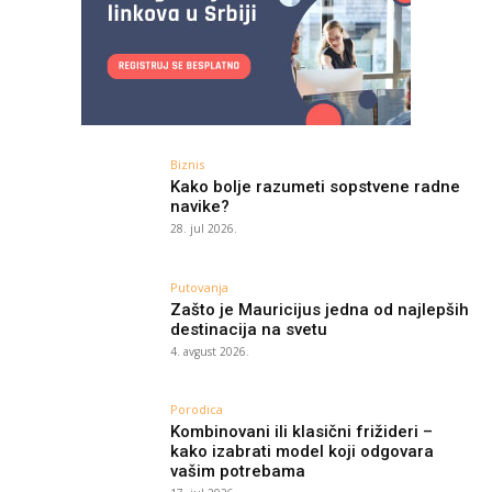
Biznis
Kako bolje razumeti sopstvene radne
navike?
28. jul 2026.
Putovanja
Zašto je Mauricijus jedna od najlepših
destinacija na svetu
4. avgust 2026.
Porodica
Kombinovani ili klasični frižideri –
kako izabrati model koji odgovara
vašim potrebama