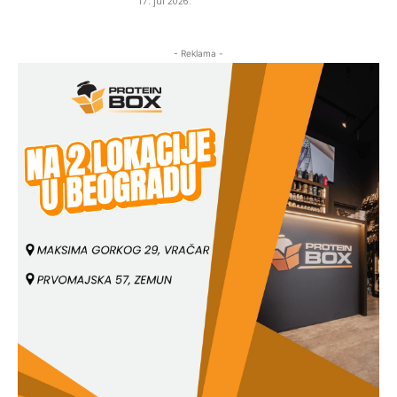
17. jul 2026.
- Reklama -