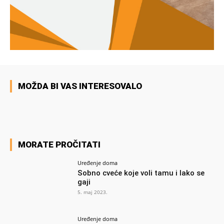
MOŽDA BI VAS INTERESOVALO
MORATE PROČITATI
Uređenje doma
Sobno cveće koje voli tamu i lako se
gaji
5. maj 2023.
Uređenje doma