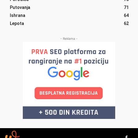
Putovanja
71
Ishrana
64
Lepota
62
- Reklama -