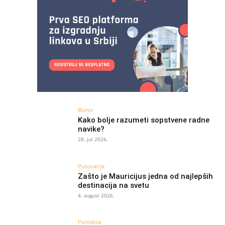
Biznis
Kako bolje razumeti sopstvene radne
navike?
28. jul 2026.
Putovanja
Zašto je Mauricijus jedna od najlepših
destinacija na svetu
4. avgust 2026.
Porodica