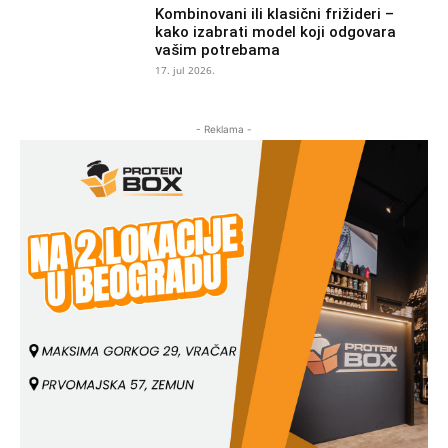
Kombinovani ili klasični frižideri –
kako izabrati model koji odgovara
vašim potrebama
17. jul 2026.
- Reklama -