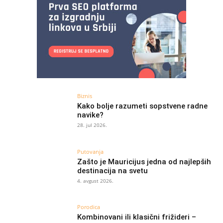
Biznis
Kako bolje razumeti sopstvene radne
navike?
28. jul 2026.
Putovanja
Zašto je Mauricijus jedna od najlepših
destinacija na svetu
4. avgust 2026.
Porodica
Kombinovani ili klasični frižideri –