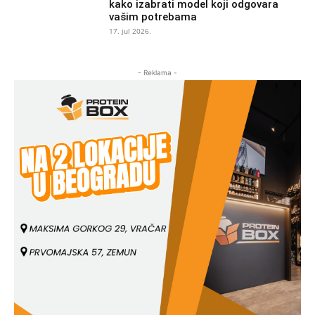
kako izabrati model koji odgovara
vašim potrebama
17. jul 2026.
- Reklama -